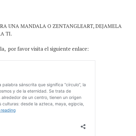
PARA UNA MANDALA O ZENTANGLEART, DEJAMELA
A TI.
la,
por favor visita el siguiente enlace: