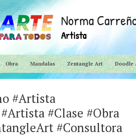
Norma Carreñ
Artista
Obra
Mandalas
Zentangle Art
Doodle 
o #Artista
#Artista #Clase #Obra
tangleArt #Consultora