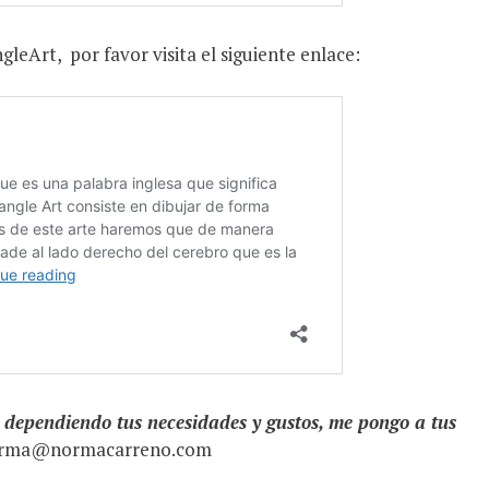
ngleArt,
por favor visita el siguiente enlace:
 dependiendo tus necesidades y gustos, me pongo a tus
orma@normacarreno.com