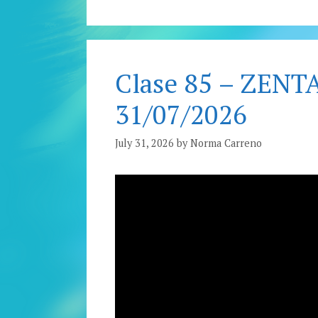
Clase 85 – ZENT
31/07/2026
July 31, 2026
by
Norma Carreno