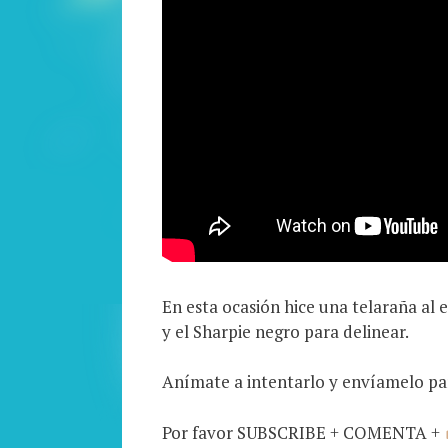
En esta ocasión hice una telaraña al 
y el Sharpie negro para delinear.
Anímate a intentarlo y envíamelo pa
Por favor SUBSCRIBE + COMENTA +