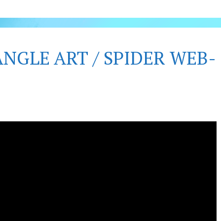
ANGLE ART / SPIDER WEB-