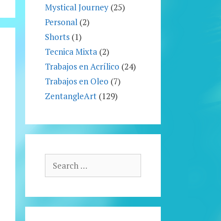
Mystical Journey
(25)
Personal
(2)
Shorts
(1)
Tecnica Mixta
(2)
Trabajos en Acrílico
(24)
Trabajos en Oleo
(7)
ZentangleArt
(129)
Search
for: