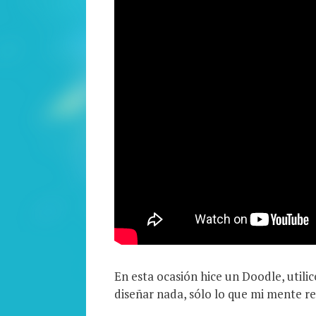
En esta ocasión hice un Doodle, utili
diseñar nada, sólo lo que mi mente r