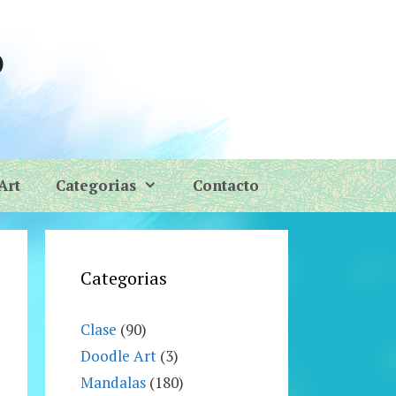
o
Art
Categorias
Contacto
Categorias
Clase
(90)
Doodle Art
(3)
Mandalas
(180)