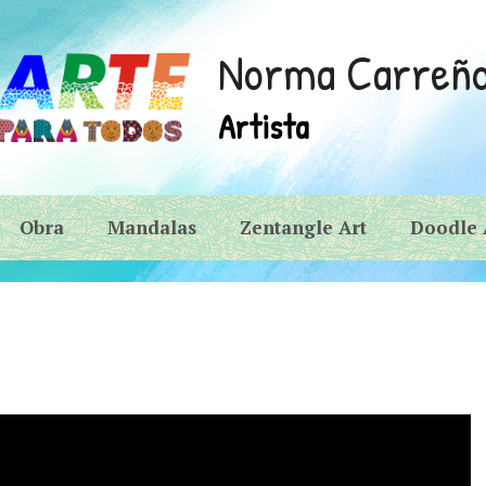
Norma Carreñ
Artista
Obra
Mandalas
Zentangle Art
Doodle 