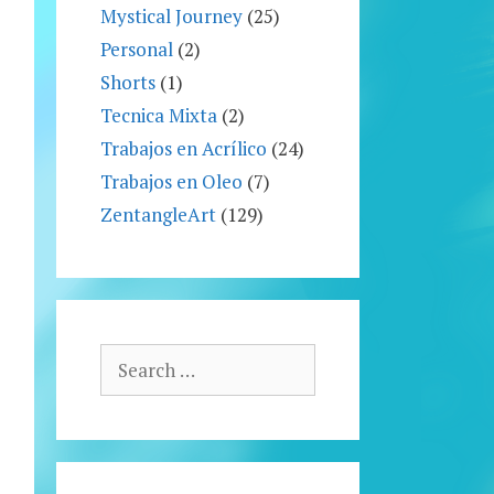
Mystical Journey
(25)
Personal
(2)
Shorts
(1)
Tecnica Mixta
(2)
Trabajos en Acrílico
(24)
Trabajos en Oleo
(7)
ZentangleArt
(129)
Search
for: