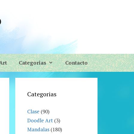
o
Art
Categorias
Contacto
Categorias
Clase
(90)
Doodle Art
(3)
Mandalas
(180)