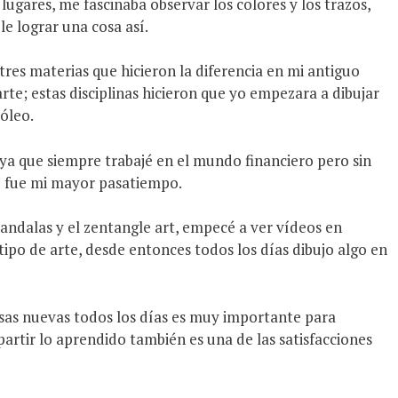
 lugares, me fascinaba observar los colores y los trazos,
e lograr una cosa así.
tres materias que hicieron la diferencia en mi antiguo
 arte; estas disciplinas hicieron que yo empezara a dibujar
óleo.
 ya que siempre trabajé en el mundo financiero pero sin
re fue mi mayor pasatiempo.
andalas y el zentangle art, empecé a ver vídeos en
tipo de arte, desde entonces todos los días dibujo algo en
as nuevas todos los días es muy importante para
artir lo aprendido también es una de las satisfacciones