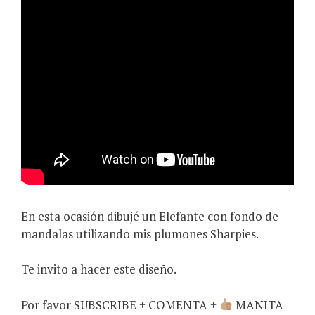
En esta ocasión dibujé un Elefante con fondo de
mandalas utilizando mis plumones Sharpies.
Te invito a hacer este diseño.
Por favor SUBSCRIBE + COMENTA +
MANITA