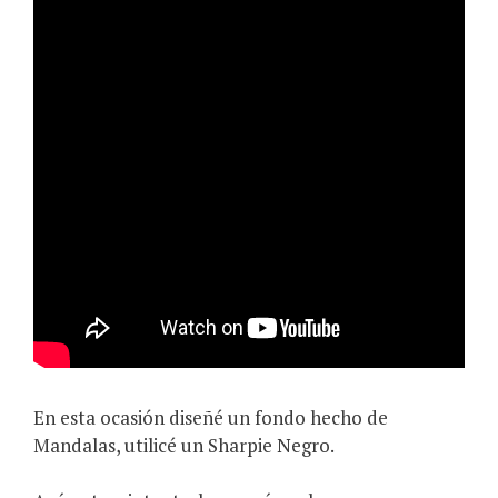
En esta ocasión diseñé un fondo hecho de
Mandalas, utilicé un Sharpie Negro.