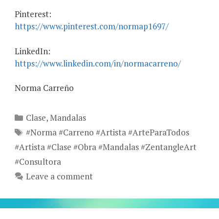
Pinterest:
https://www.pinterest.com/normap1697/
LinkedIn:
https://www.linkedin.com/in/normacarreno/
Norma Carreño
Categories
Clase
,
Mandalas
Tags
#Norma #Carreno #Artista #ArteParaTodos
#Artista #Clase #Obra #Mandalas #ZentangleArt
#Consultora
Leave a comment