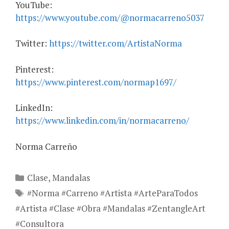
YouTube:
https://www.youtube.com/@normacarreno5037
Twitter:
https://twitter.com/ArtistaNorma
Pinterest:
https://www.pinterest.com/normap1697/
LinkedIn:
https://www.linkedin.com/in/normacarreno/
Norma Carreño
Categories
Clase
,
Mandalas
Tags
#Norma #Carreno #Artista #ArteParaTodos
#Artista #Clase #Obra #Mandalas #ZentangleArt
#Consultora