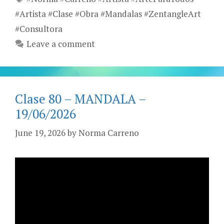
#Artista #Clase #Obra #Mandalas #ZentangleArt
#Consultora
Leave a comment
Clase 80 – MANDALA –
19/06/2026
June 19, 2026
by
Norma Carreno