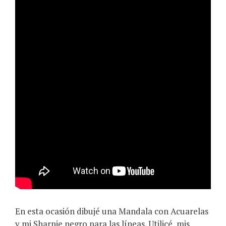
En esta ocasión dibujé una Mandala con Acuarelas
y mi Sharpie negro para las líneas. Utilicé
mis