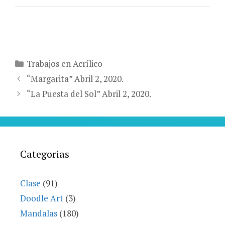
Categories
Trabajos en Acrílico
“Margarita” Abril 2, 2020.
“La Puesta del Sol” Abril 2, 2020.
Categorias
Clase
(91)
Doodle Art
(3)
Mandalas
(180)