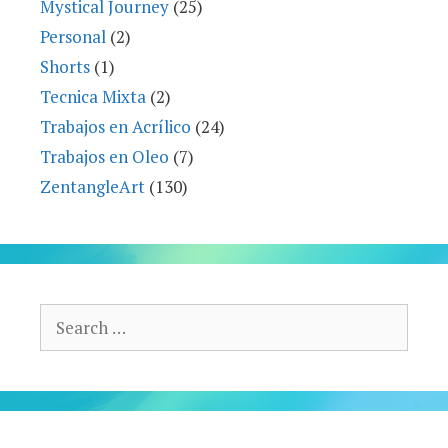
Mystical Journey
(25)
Personal
(2)
Shorts
(1)
Tecnica Mixta
(2)
Trabajos en Acrílico
(24)
Trabajos en Oleo
(7)
ZentangleArt
(130)
Search
for: