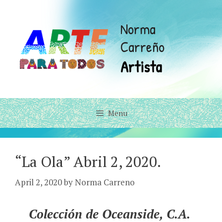
Skip
to
Norma
content
Carreño
Artista
Menu
“La Ola” Abril 2, 2020.
April 2, 2020
by
Norma Carreno
Colección de Oceanside, C.A.