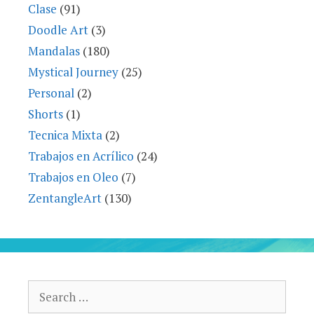
Clase
(91)
Doodle Art
(3)
Mandalas
(180)
Mystical Journey
(25)
Personal
(2)
Shorts
(1)
Tecnica Mixta
(2)
Trabajos en Acrílico
(24)
Trabajos en Oleo
(7)
ZentangleArt
(130)
Search
for: