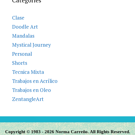
Categories
Clase
Doodle Art
Mandalas
Mystical Journey
Personal
Shorts
Tecnica Mixta
Trabajos en Acrílico
Trabajos en Oleo
ZentangleArt
Copyright © 1983 - 2026 Norma Carreño. All Rights Reserved.