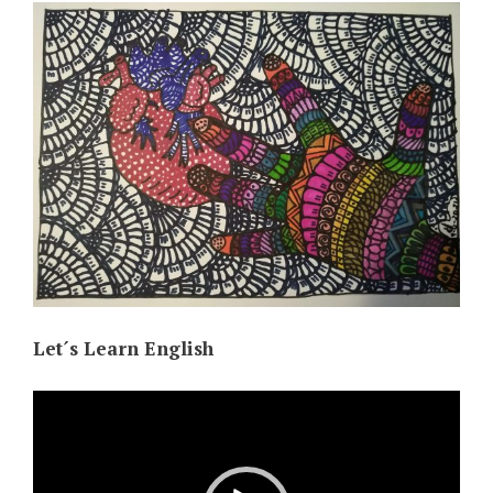
Let´s Learn English
Video
Player