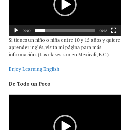
00:00
00:35
Si tienes un niño o niña entre 10 y 15 años y quiere
aprender inglés, visita mi página para más
información. (Las clases son en Mexicali, B.C.)
Enjoy Learning English
De Todo un Poco
Video
Player