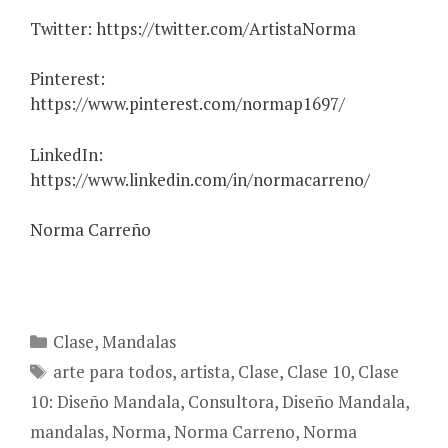
Twitter: https://twitter.com/ArtistaNorma
Pinterest:
https://www.pinterest.com/normap1697/
LinkedIn:
https://www.linkedin.com/in/normacarreno/
Norma Carreño
Categories
Clase
,
Mandalas
Tags
arte para todos
,
artista
,
Clase
,
Clase 10
,
Clase
10: Diseño Mandala
,
Consultora
,
Diseño Mandala
,
mandalas
,
Norma
,
Norma Carreno
,
Norma