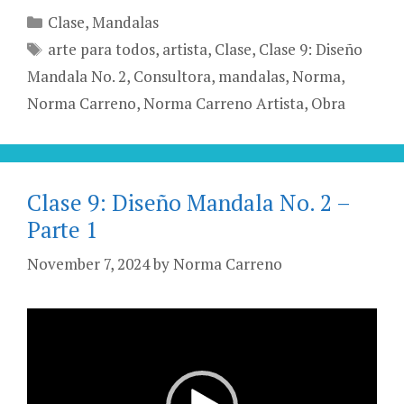
Categories
Clase
,
Mandalas
Tags
arte para todos
,
artista
,
Clase
,
Clase 9: Diseño
Mandala No. 2
,
Consultora
,
mandalas
,
Norma
,
Norma Carreno
,
Norma Carreno Artista
,
Obra
Clase 9: Diseño Mandala No. 2 –
Parte 1
November 7, 2024
by
Norma Carreno
Video
Player