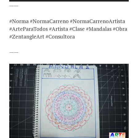
——
#Norma #NormaCarreno #NormaCarrenoArtista
#ArteParaTodos #Artista #Clase #Mandalas #Obra
#ZentangleArt #Consultora
——