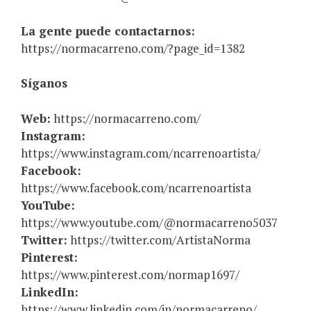
La gente puede contactarnos:
https://normacarreno.com/?page_id=1382
Síganos
Web:
https://normacarreno.com/
Instagram:
https://www.instagram.com/ncarrenoartista/
Facebook:
https://www.facebook.com/ncarrenoartista
YouTube:
https://www.youtube.com/@normacarreno5037
Twitter:
https://twitter.com/ArtistaNorma
Pinterest:
https://www.pinterest.com/normap1697/
LinkedIn:
https://www.linkedin.com/in/normacarreno/