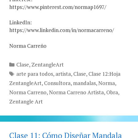
https://www.pinterest.com/normap1697/
LinkedIn:
https://www.linkedin.com/in/normacarreno/
Norma Carreño
Categories
Clase
,
ZentangleArt
Tags
arte para todos
,
artista
,
Clase
,
Clase 12:Hoja
ZentangleArt
,
Consultora
,
mandalas
,
Norma
,
Norma Carreno
,
Norma Carreno Artista
,
Obra
,
Zentangle Art
Clase 11: Cómo Diseñar Mandala