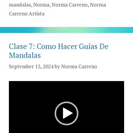
mandalas
,
Norma
,
Norma Carreno
,
Norma
Carreno Artista
Clase 7: Como Hacer Guías De
Mandalas
September 13, 2024
by
Norma Carreno
Video
Player