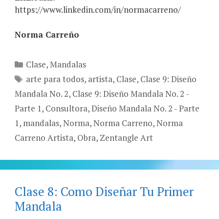
https://www.linkedin.com/in/normacarreno/
Norma Carreño
Categories
Clase
,
Mandalas
Tags
arte para todos
,
artista
,
Clase
,
Clase 9: Diseño
Mandala No. 2
,
Clase 9: Diseño Mandala No. 2 -
Parte 1
,
Consultora
,
Diseño Mandala No. 2 - Parte
1
,
mandalas
,
Norma
,
Norma Carreno
,
Norma
Carreno Artista
,
Obra
,
Zentangle Art
Clase 8: Como Diseñar Tu Primer
Mandala