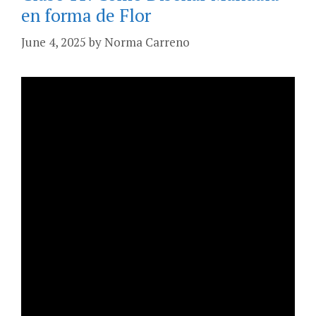
en forma de Flor
June 4, 2025
by
Norma Carreno